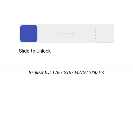
及注意事项
4:29:11