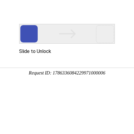
的蜂有三种蜂型，分别是蜂王、工
1:28:37
蜂群一般由一只蜂王、数百至上千只雄蜂、数万甚至十数万只工
离开群体都无法独自生存，群体缺少任何一种蜂型都无法正常繁
类型的蜂吧！
蜂群一般由一只蜂王、数百至上千只雄蜂、数万甚至十数万只工
离开群体都无法独自生存，群体缺少任何一种蜂型都无法正常繁