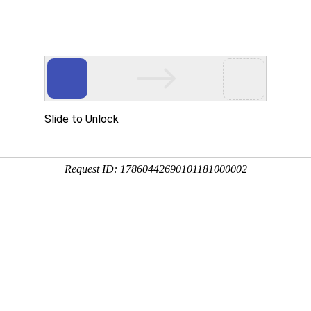
格是多少？介绍不忘我的认知误区
3:25:25