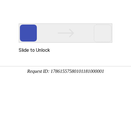
的创业项目投资小，回报高
8:32:09