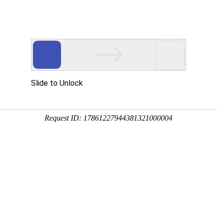
哪些特产
2:50:54