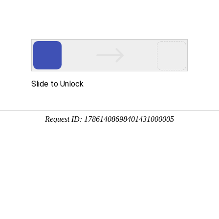
些品种
3:03:14